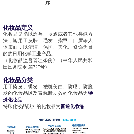
序
化妆品定义
化妆品是指以涂擦、喷洒或者其他类似方
法，施用于皮肤、毛发、指甲、口唇等人
体表面，以清洁、保护、美化、修饰为目
的的日用化学工业产品。
《化妆品监督管理条例》（中华人民共和
国国务院令 第727号）
化妆品分类
用于染发、烫发、祛斑美白、防晒、防脱
发的化妆品以及宣称新功效的化妆品为
特
殊化妆品
特殊化妆品以外的化妆品为
普通化妆品