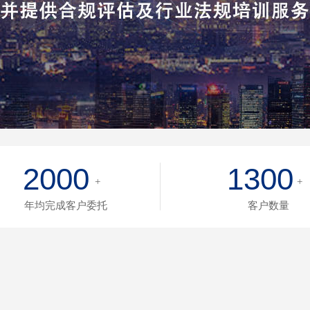
2000
1300
+
+
年均完成客户委托
客户数量
较新资讯