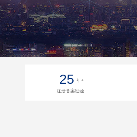
25
年+
注册备案经验