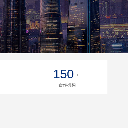
150
+
合作机构